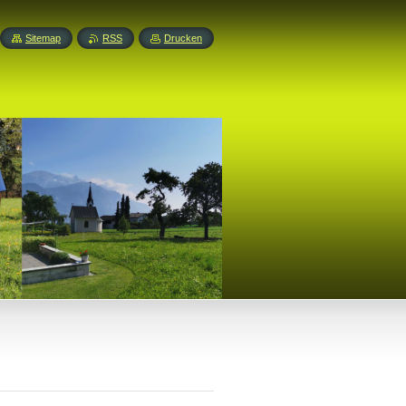
Sitemap
RSS
Drucken