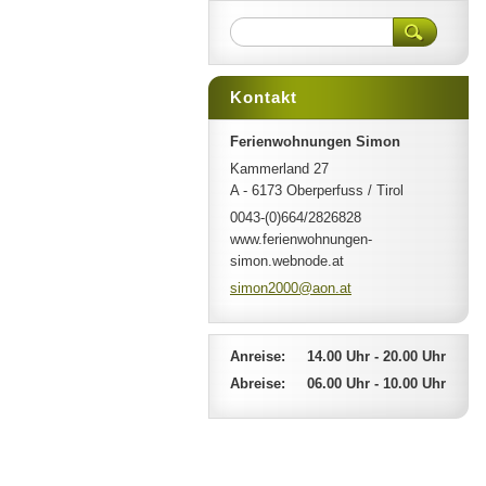
Kontakt
Ferienwohnungen Simon
Kammerland 27
A - 6173 Oberperfuss / Tirol
0043-(0)664/2826828
www.ferienwohnungen-
simon.webnode.at
simon200
0@aon.at
Anreise: 14.00 Uhr - 20.00 Uhr
Abreise: 06.00 Uhr - 10.00 Uhr