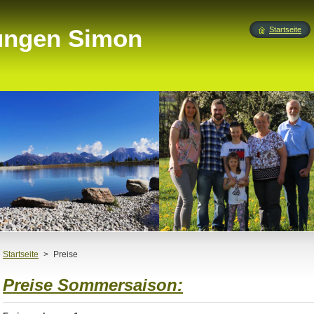
Startseite
Startseite
>
Preise
Preise Sommersaison: