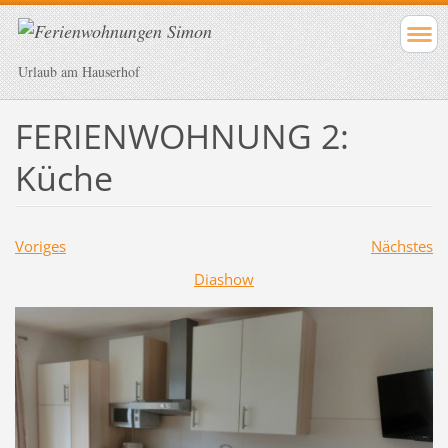
Urlaub am Hauserhof
FERIENWOHNUNG 2:
Küche
Voriges
Nächstes
Diashow