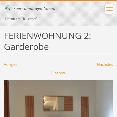
Urlaub am Hauserhof
FERIENWOHNUNG 2:
Garderobe
Voriges
Nächstes
Diashow